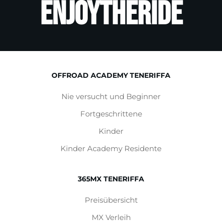
ENJOYTHERIDE
OFFROAD ACADEMY TENERIFFA
Nie versucht und Beginner
Fortgeschrittene
Kinder
Kinder Academy Residente
365MX TENERIFFA
Preisübersicht
MX Verleih