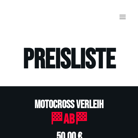
Zum Hauptinhalt springen
Preisliste
Motocross Verleih
🏁Ab🏁
50,00 €