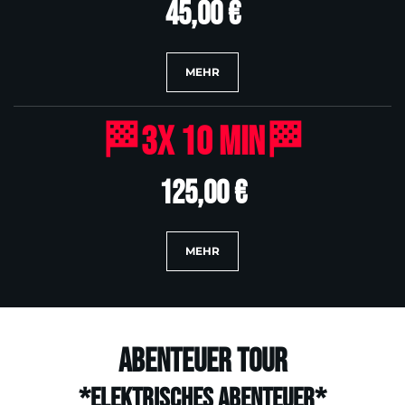
45,00 €
MEHR
🏁3x 10 min🏁
125,00 €
MEHR
Abenteuer Tour
*Elektrisches Abenteuer*