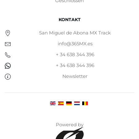
Geschlossen
KONTAKT
San Miguel de Abona MX Track
info@365MX.es
+ 34 638 344 396
+ 34 638 344 396
Newsletter
Powered by