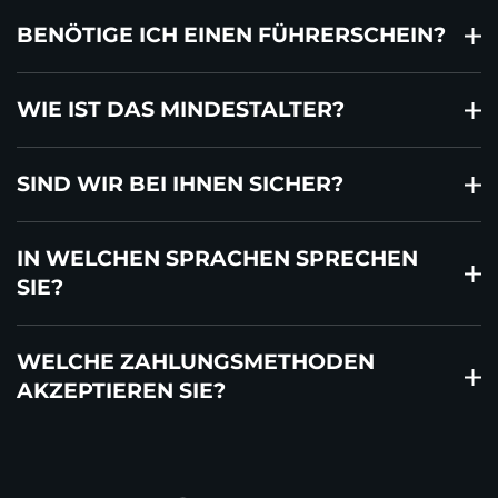
BENÖTIGE ICH EINEN FÜHRERSCHEIN?
WIE IST DAS MINDESTALTER?
SIND WIR BEI IHNEN SICHER?
IN WELCHEN SPRACHEN SPRECHEN
SIE?
WELCHE ZAHLUNGSMETHODEN
AKZEPTIEREN SIE?