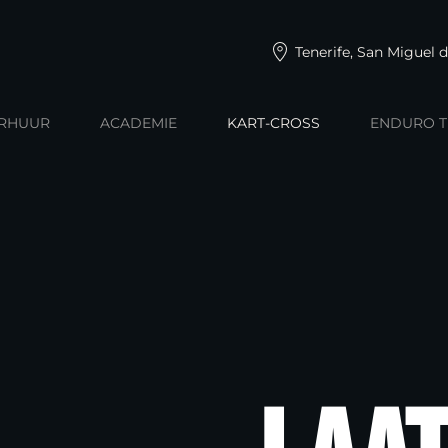
Tenerife, San Miguel 
ERHUUR
ACADEMIE
KART-CROSS
ENDURO T