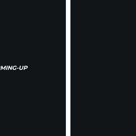
RMING-UP