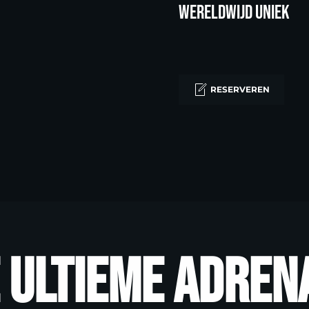
Wereldwijd uniek
RESERVEREN
me adrenalineki