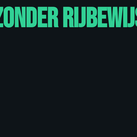
der rijbewijs