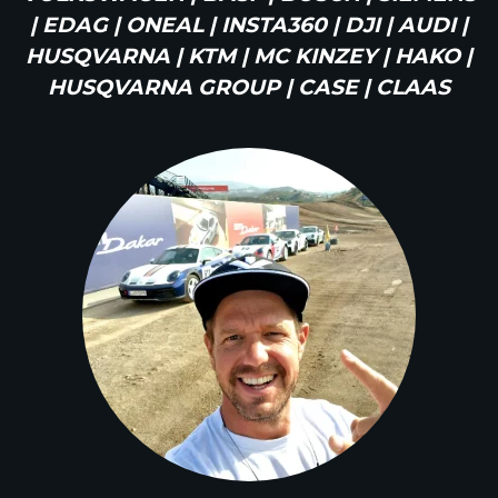
| EDAG | ONEAL | INSTA360 | DJI | AUDI |
HUSQVARNA | KTM | MC KINZEY | HAKO |
HUSQVARNA GROUP | CASE | CLAAS